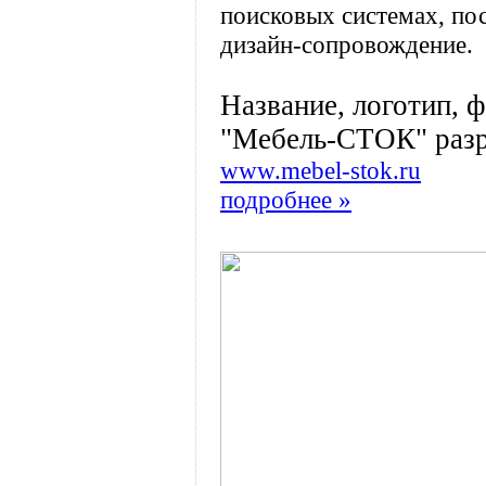
поисковых системах, по
дизайн-сопровождение.
Название, логотип, 
"Мебель-СТОК" разр
www.mebel-stok.ru
подробнее »