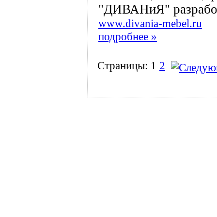
"ДИВАНиЯ" разработ
www.divania-mebel.ru
подробнее »
Страницы:
1
2